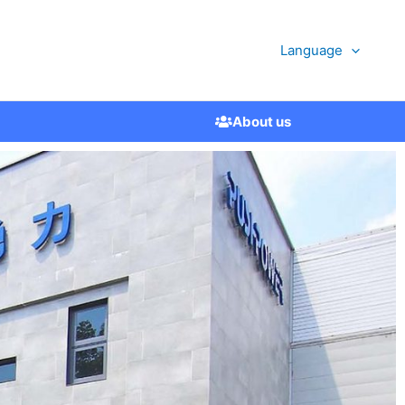
Language
About us