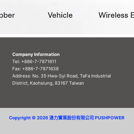
Company Information
Tel: +886-7-7871611
Fax: +886-7-7871638
Address: No. 35 Hwa-Syi Road, TaFa Industrial
District, Kaohsiung, 83167 Taiwan
Copyright © 2026 湧力實業股份有限公司 PUSHPOWER