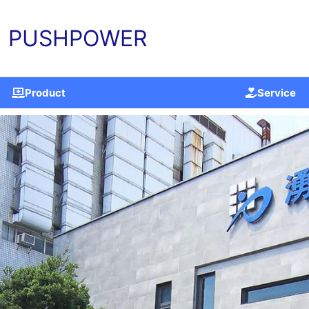
PUSHPOWER
Product
Service